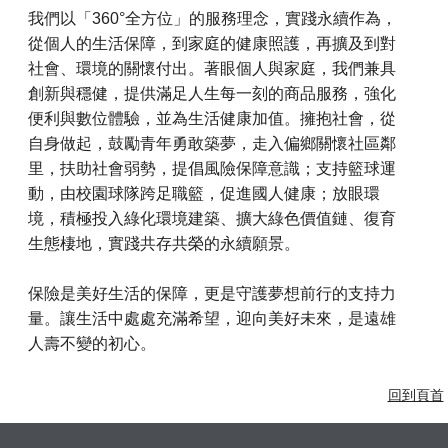
我們以「360°全方位」的服務理念，實踐永續作為，
從個人的生活保障，到家庭的健康照護，再擴及到對
社會、環境的關懷付出。著眼個人與家庭，我們兼具
創新與穩健，提供滿足人生每一刻的商品服務，強化
便利與數位體驗，並為生活健康加值。擁抱社會，從
自身做起，鼓勵青年勇敢築夢，走入偏鄉關懷社區鄰
里，扶助社會弱勢，提倡風險保障意識；支持籃球運
動，由校園球隊跨足職籃，促進國人健康；放眼環
境，積極投入綠化環境建築、擴大綠色價值鏈、復育
生態棲地，實踐共存共榮的永續願景。
保險是美好生活的保障，更是守護夢想前行的支持力
量。讓生活中處處充滿希望，迎向美好未來，是遠雄
人壽不變的初心。
回到頁首