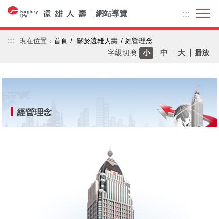
跳到主要內容區塊
網站導覽
:::
:::
現在位置：
首頁
關於遠雄人壽
經營理念
小
中
大
字級切換
播放
經營理念